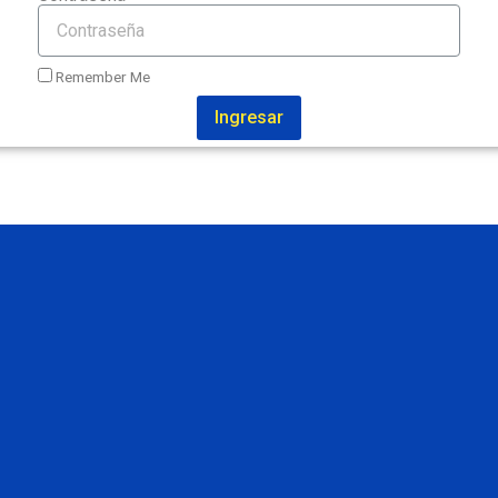
Remember Me
Ingresar