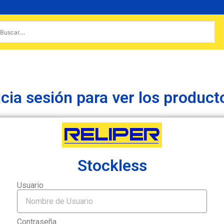
icia sesión para ver los product
Stockless
Usuario
Contraseña