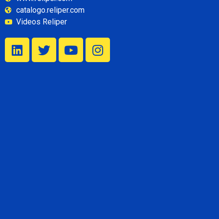
catalogo.reliper.com
Videos Reliper