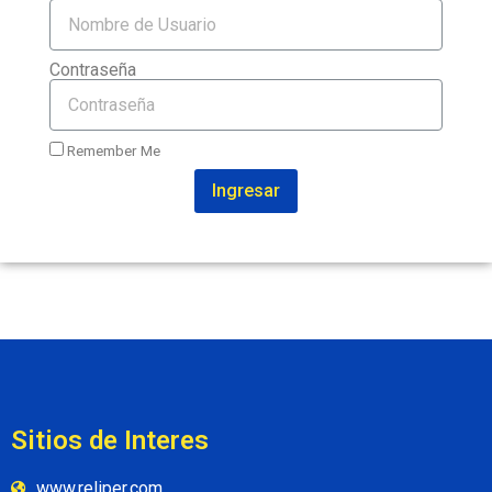
Contraseña
Remember Me
Ingresar
Sitios de Interes
www.reliper.com