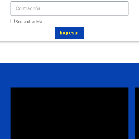
Remember Me
Ingresar