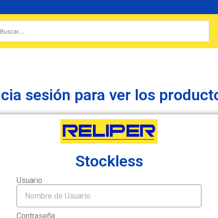
icia sesión para ver los product
Stockless
Usuario
Contraseña