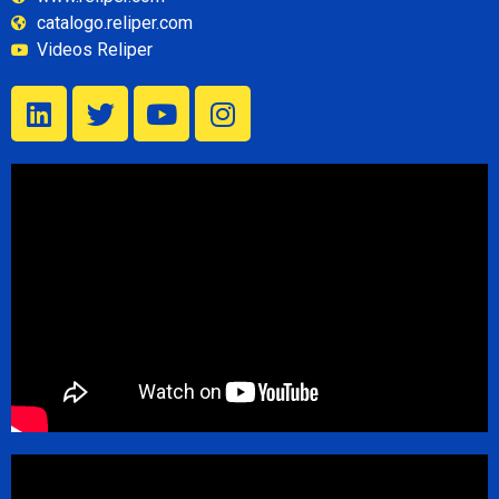
catalogo.reliper.com
Videos Reliper