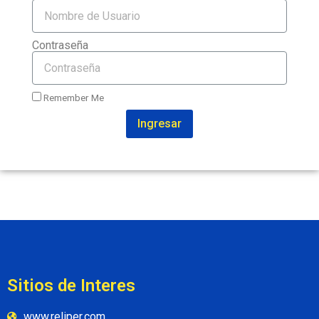
Contraseña
Remember Me
Ingresar
Sitios de Interes
www.reliper.com