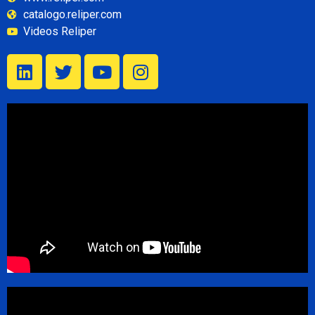
catalogo.reliper.com
Videos Reliper