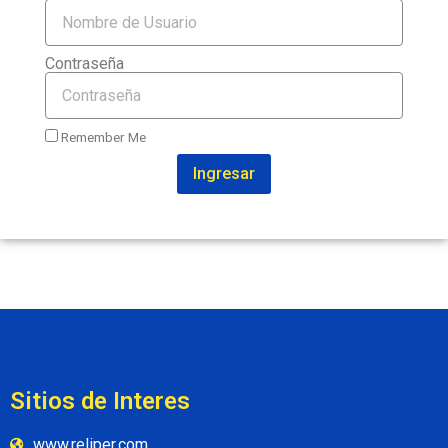
Contraseña
Remember Me
Ingresar
Sitios de Interes
www.reliper.com