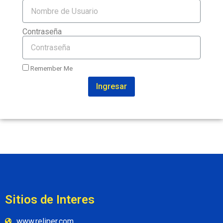
Contraseña
Remember Me
Ingresar
Sitios de Interes
www.reliper.com