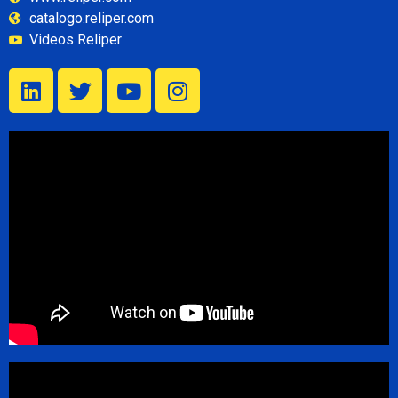
catalogo.reliper.com
Videos Reliper