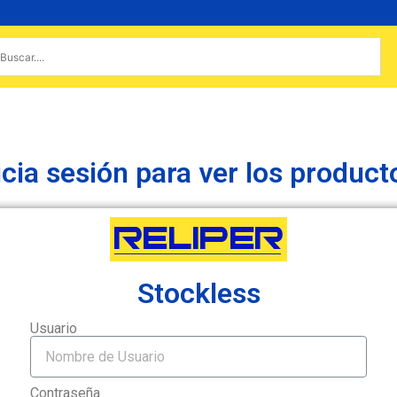
icia sesión para ver los product
Stockless
Usuario
Contraseña