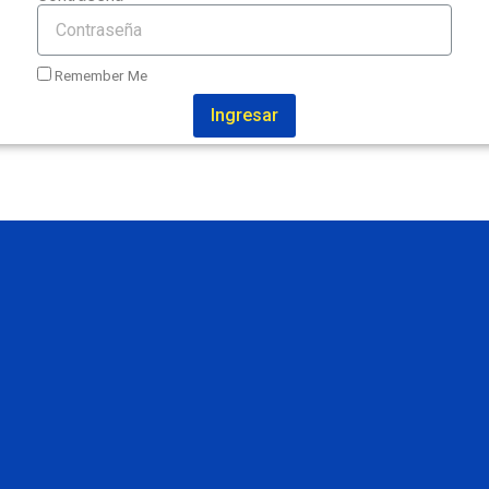
Remember Me
Ingresar