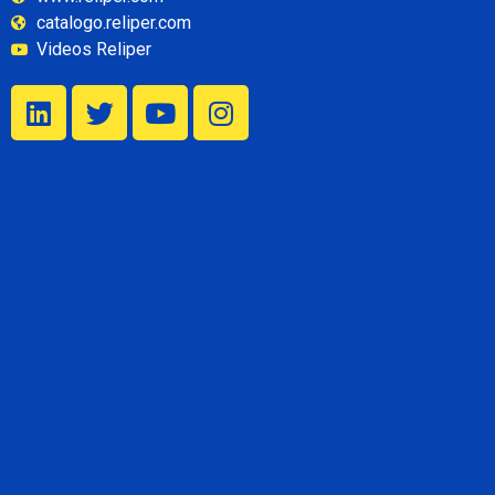
catalogo.reliper.com
Videos Reliper