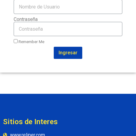
Contraseña
Remember Me
Ingresar
Sitios de Interes
www.reliper.com