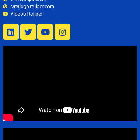
catalogo.reliper.com
Videos Reliper