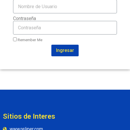
Contraseña
Remember Me
Ingresar
Sitios de Interes
www.reliper.com