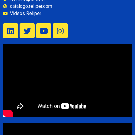
catalogo.reliper.com
Videos Reliper