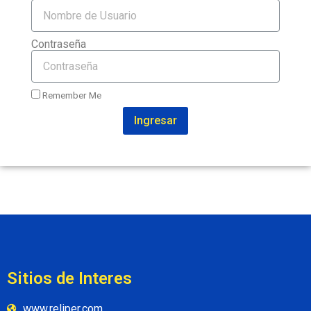
Contraseña
Remember Me
Ingresar
Sitios de Interes
www.reliper.com