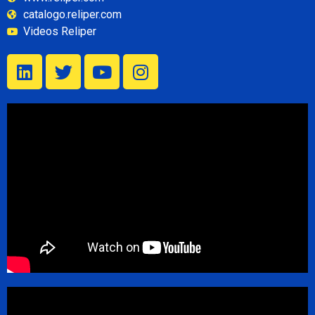
catalogo.reliper.com
Videos Reliper