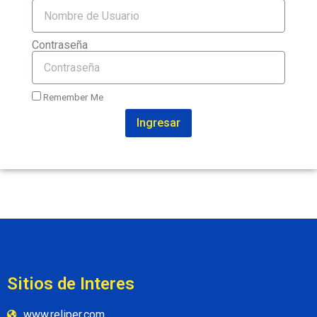
Contraseña
Remember Me
Ingresar
Sitios de Interes
www.reliper.com