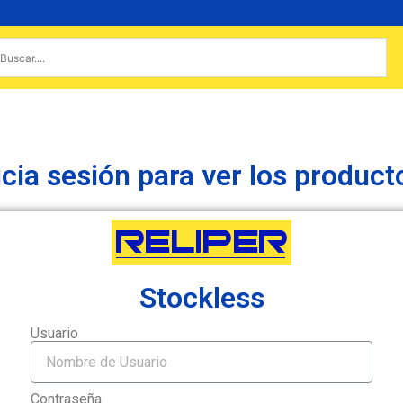
icia sesión para ver los product
Stockless
Usuario
Contraseña