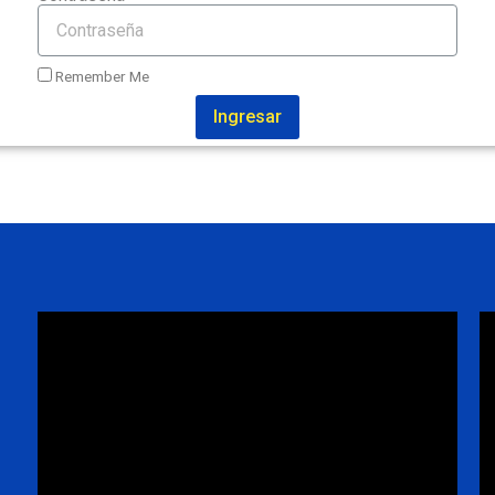
Remember Me
Ingresar