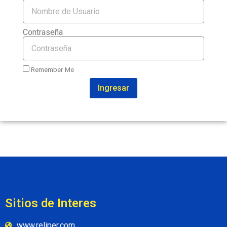
Contraseña
Remember Me
Ingresar
Sitios de Interes
www.reliper.com