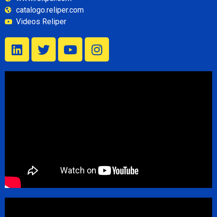
catalogo.reliper.com
Videos Reliper