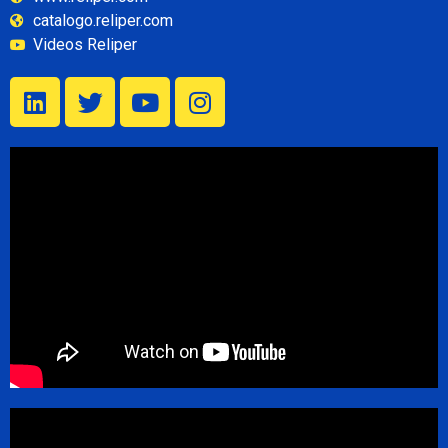
catalogo.reliper.com
Videos Reliper