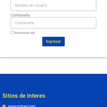
Contraseña
Remember Me
Ingresar
Sitios de Interes
www.reliper.com