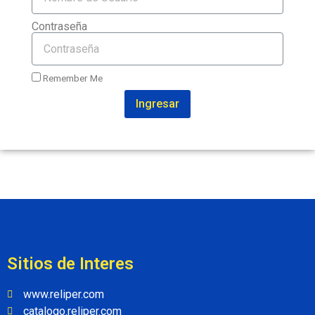
Contraseña
Remember Me
Ingresar
Sitios de Interes
www.reliper.com
catalogo.reliper.com