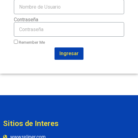
Contraseña
Remember Me
Ingresar
Sitios de Interes
www.reliper.com