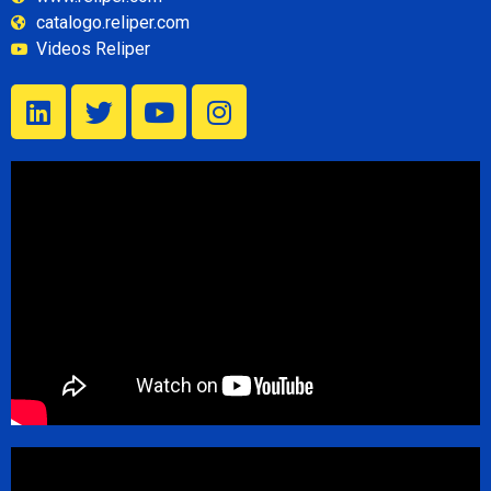
catalogo.reliper.com
Videos Reliper