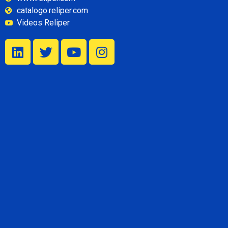
catalogo.reliper.com
Videos Reliper