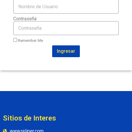
Contraseña
Remember Me
Ingresar
Sitios de Interes
www.reliper.com