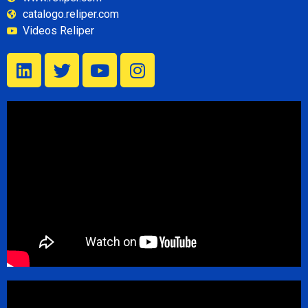
catalogo.reliper.com
Videos Reliper