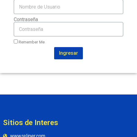
Contraseña
Remember Me
Ingresar
Sitios de Interes
www.reliper.com