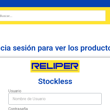
icia sesión para ver los product
Stockless
Usuario
Contraseña