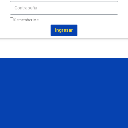
Remember Me
Ingresar