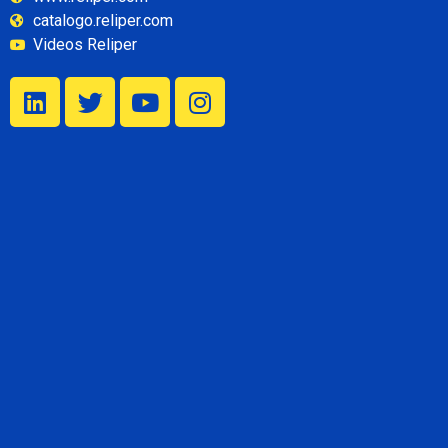
catalogo.reliper.com
Videos Reliper