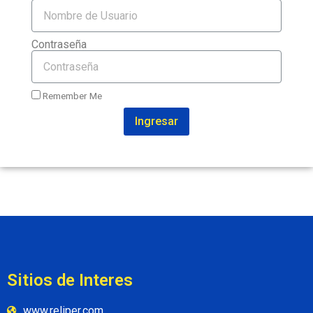
Contraseña
Remember Me
Ingresar
Sitios de Interes
www.reliper.com