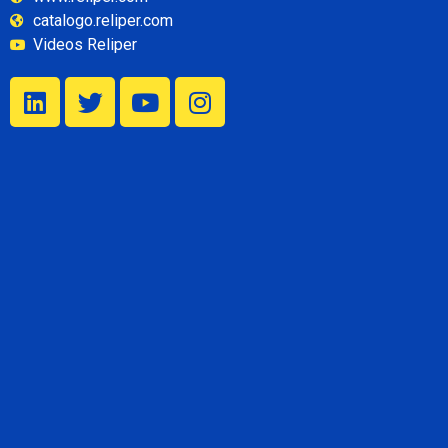
catalogo.reliper.com
Videos Reliper