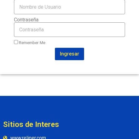
Contraseña
Remember Me
Ingresar
Sitios de Interes
www.reliper.com