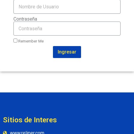
Contraseña
Remember Me
Ingresar
Sitios de Interes
www.reliper.com