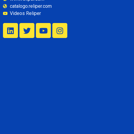
catalogo.reliper.com
Videos Reliper