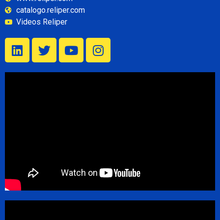
catalogo.reliper.com
Videos Reliper