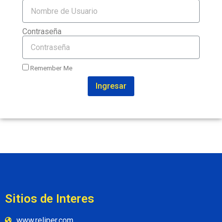
Contraseña
Remember Me
Ingresar
Sitios de Interes
www.reliper.com