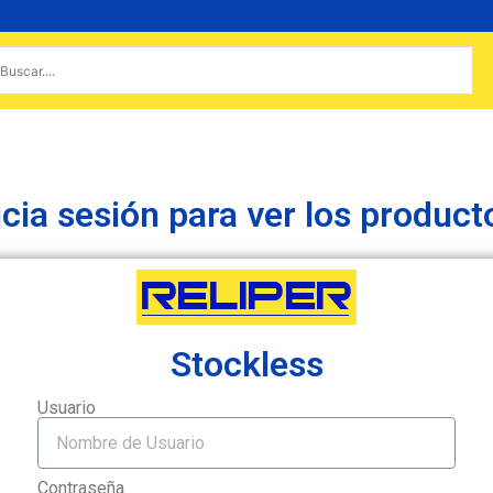
icia sesión para ver los product
Stockless
Usuario
Contraseña