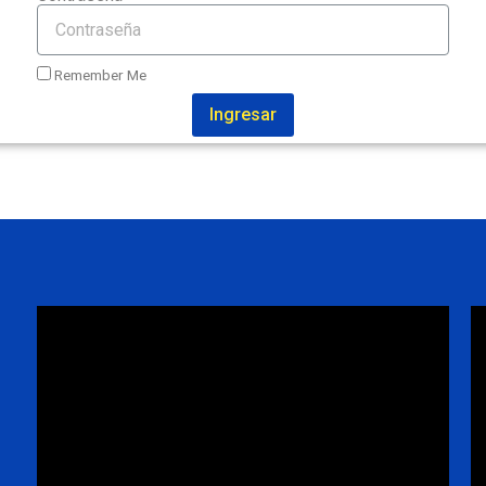
Remember Me
Ingresar