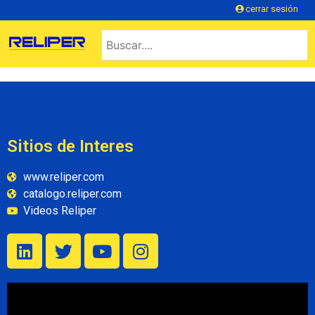
cerrar sesión
Sitios de Interes
www.reliper.com
catalogo.reliper.com
Videos Reliper