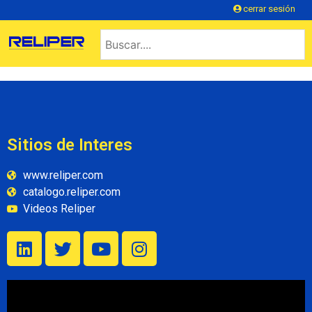
cerrar sesión
Sitios de Interes
www.reliper.com
catalogo.reliper.com
Videos Reliper