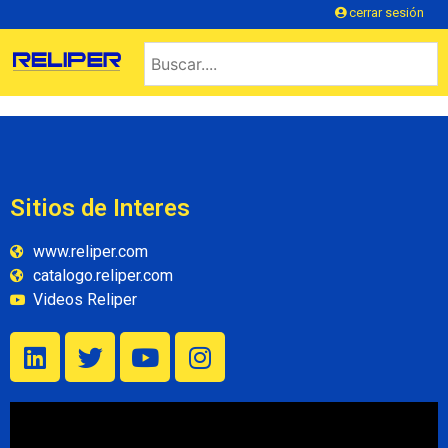
cerrar sesión
Sitios de Interes
www.reliper.com
catalogo.reliper.com
Videos Reliper