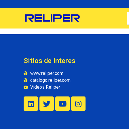
Sitios de Interes
www.reliper.com
catalogo.reliper.com
Videos Reliper