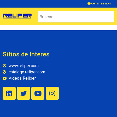
cerrar sesión
Sitios de Interes
www.reliper.com
catalogo.reliper.com
Videos Reliper