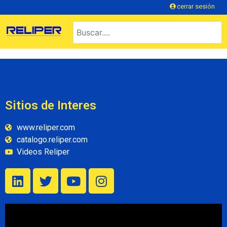
cerrar sesión
Sitios de Interes
www.reliper.com
catalogo.reliper.com
Videos Reliper