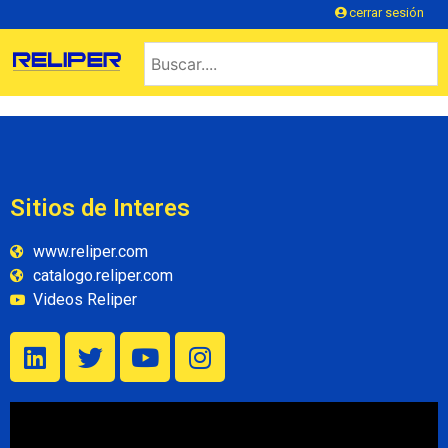
cerrar sesión
Sitios de Interes
www.reliper.com
catalogo.reliper.com
Videos Reliper