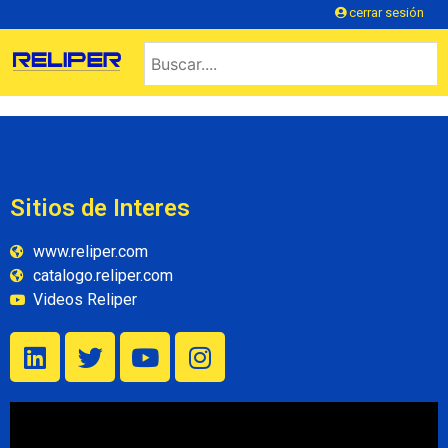
cerrar sesión
Sitios de Interes
www.reliper.com
catalogo.reliper.com
Videos Reliper