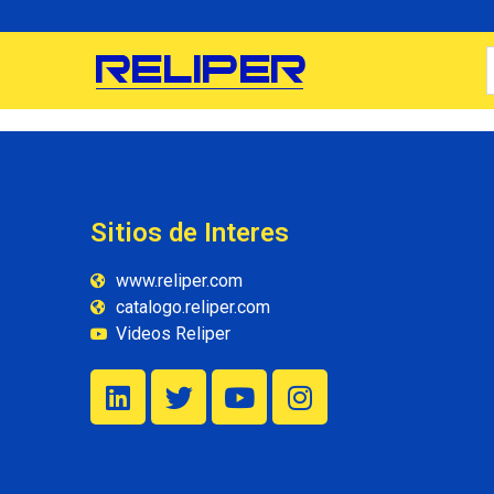
Sitios de Interes
www.reliper.com
catalogo.reliper.com
Videos Reliper