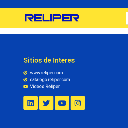
Sitios de Interes
www.reliper.com
catalogo.reliper.com
Videos Reliper