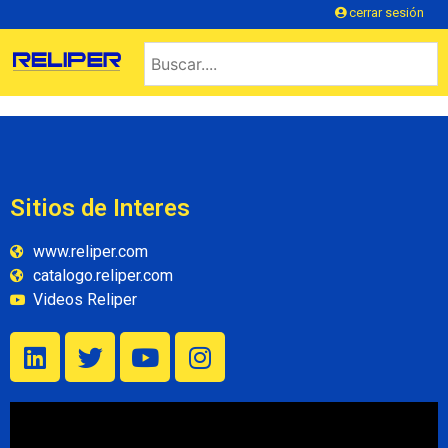
cerrar sesión
Sitios de Interes
www.reliper.com
catalogo.reliper.com
Videos Reliper