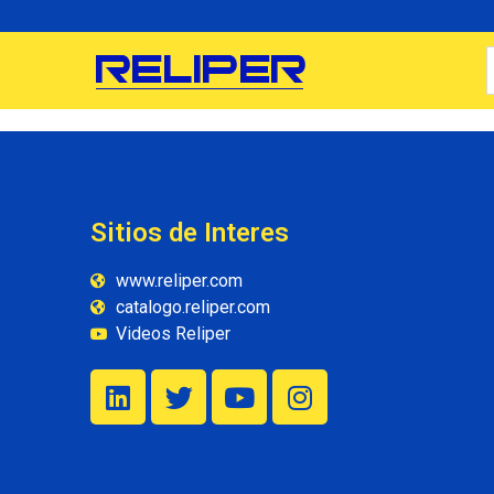
Sitios de Interes
www.reliper.com
catalogo.reliper.com
Videos Reliper