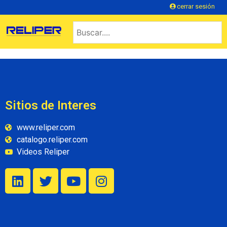
cerrar sesión
Sitios de Interes
www.reliper.com
catalogo.reliper.com
Videos Reliper