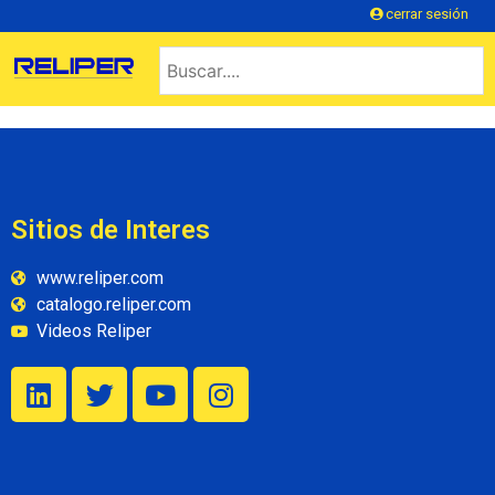
cerrar sesión
Sitios de Interes
www.reliper.com
catalogo.reliper.com
Videos Reliper