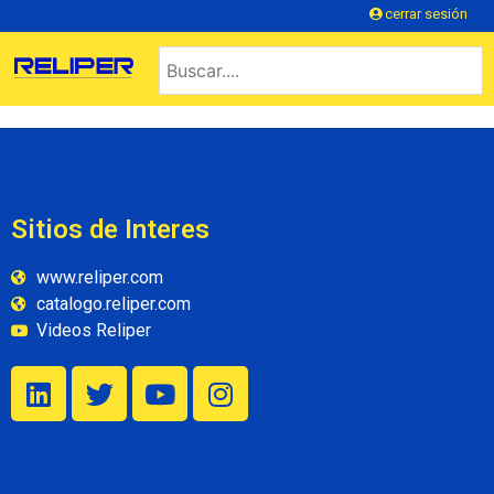
cerrar sesión
Sitios de Interes
www.reliper.com
catalogo.reliper.com
Videos Reliper