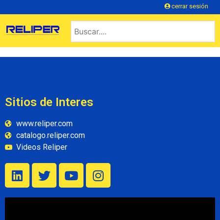
cerrar sesión
Sitios de Interes
www.reliper.com
catalogo.reliper.com
Videos Reliper