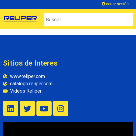
cerrar sesión
Sitios de Interes
www.reliper.com
catalogo.reliper.com
Videos Reliper