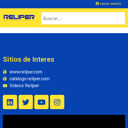
cerrar sesión
Sitios de Interes
www.reliper.com
catalogo.reliper.com
Videos Reliper