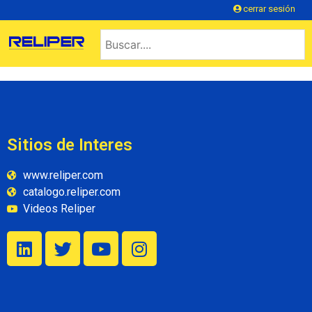
cerrar sesión
Sitios de Interes
www.reliper.com
catalogo.reliper.com
Videos Reliper