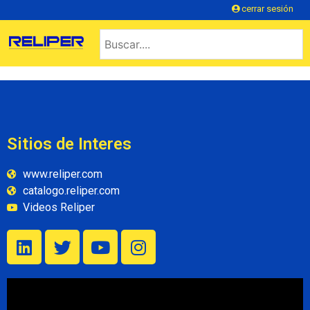
cerrar sesión
Sitios de Interes
www.reliper.com
catalogo.reliper.com
Videos Reliper