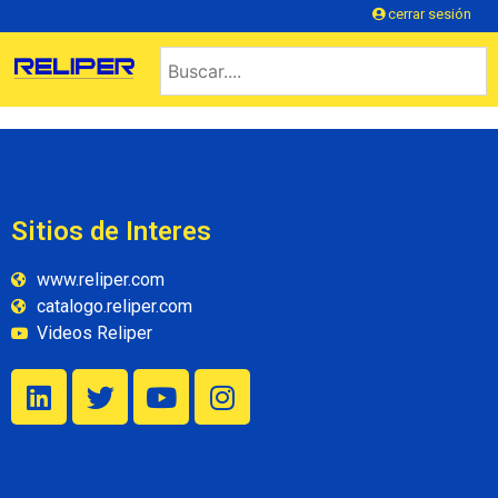
cerrar sesión
Sitios de Interes
www.reliper.com
catalogo.reliper.com
Videos Reliper