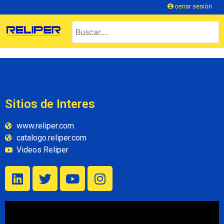
cerrar sesión
Sitios de Interes
www.reliper.com
catalogo.reliper.com
Videos Reliper