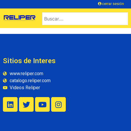
cerrar sesión
Sitios de Interes
www.reliper.com
catalogo.reliper.com
Videos Reliper