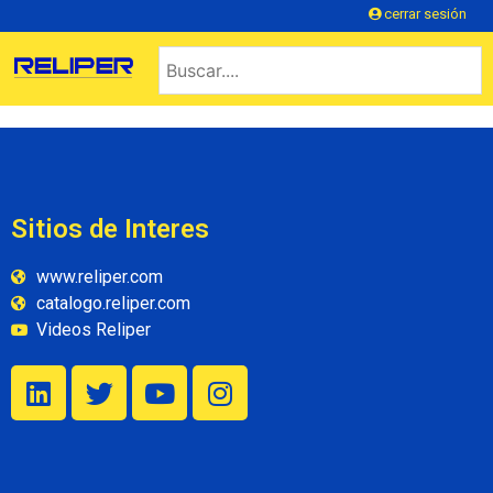
cerrar sesión
Sitios de Interes
www.reliper.com
catalogo.reliper.com
Videos Reliper