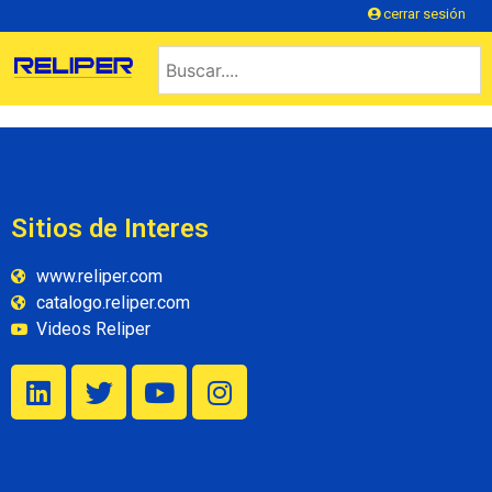
cerrar sesión
Sitios de Interes
www.reliper.com
catalogo.reliper.com
Videos Reliper