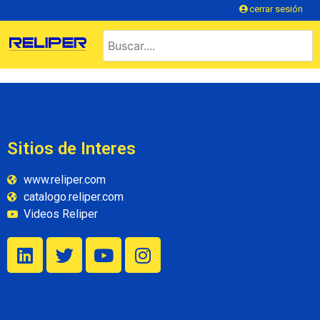
cerrar sesión
Sitios de Interes
www.reliper.com
catalogo.reliper.com
Videos Reliper